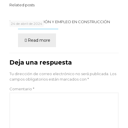
Related posts
RUTA DE FORMACIÓN Y EMPLEO EN CONSTRUCCIÓN
24 de abril de 2024
Read more
Deja una respuesta
Tu dirección de correo electrónico no será publicada.
Los
campos obligatorios están marcados con
*
Comentario
*