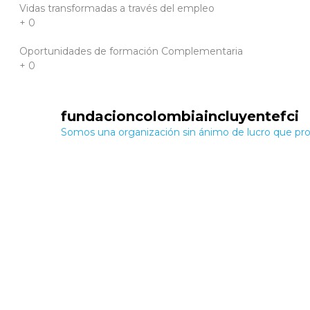
Vidas transformadas a través del empleo
+
0
Oportunidades de formación Complementaria
+
0
fundacioncolombiaincluyentefci
Somos una organización sin ánimo de lucro que pro