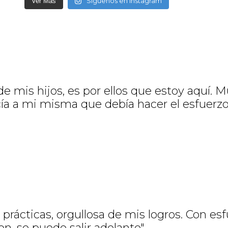
Síguenos en Instagram
Ver Mas
e mis hijos, es por ellos que estoy aquí. 
cía a mi misma que debía hacer el esfuerzo
prácticas, orgullosa de mis logros. Con esf
, se puede salir adelante"