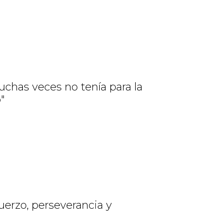
Muchas veces no tenía para la
"
uerzo, perseverancia y