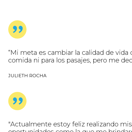
“Mi meta es cambiar la calidad de vida d
comida ni para los pasajes, pero me de
JULIETH ROCHA
"Actualmente estoy feliz realizando mis 
oportunidades como la que me brindaron