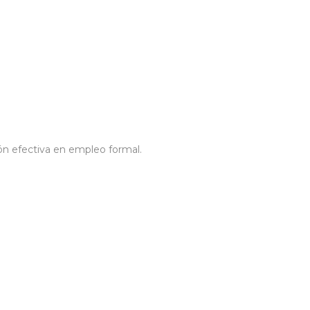
n efectiva en empleo formal.